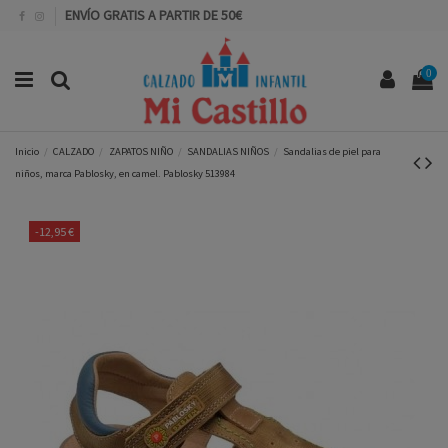
ENVÍO GRATIS A PARTIR DE 50€
0
Inicio
CALZADO
ZAPATOS NIÑO
SANDALIAS NIÑOS
Sandalias de piel para
niños, marca Pablosky, en camel. Pablosky 513984
-12,95 €