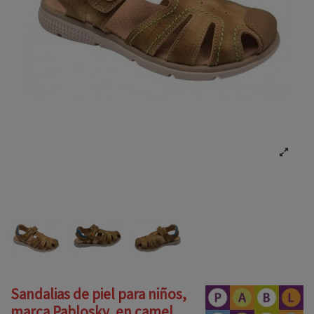
Sandalias de piel para niños,
marca Pablosky, en camel.