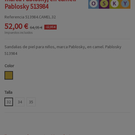
Pablosky 513984
Referencia
513984.CAMEL.32
52,00 €
64,95 €
-12,95 €
Impuestos incluidos
Sandalias de piel para niños, marca Pablosky, en camel. Pablosky
513984
Color
CAMEL
Talla
32
34
35