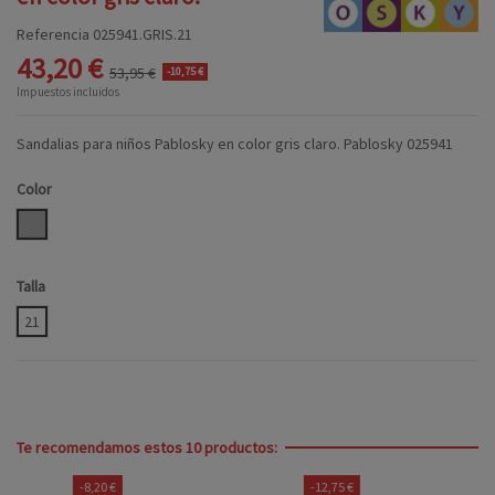
Referencia
025941.GRIS.21
43,20 €
53,95 €
-10,75 €
Impuestos incluidos
Sandalias para niños Pablosky en color gris claro. Pablosky 025941
Color
GRIS
Talla
21
Te recomendamos estos 10 productos:
-8,20 €
-12,75 €