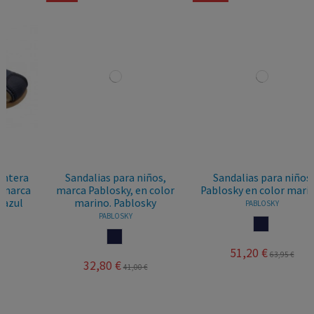
Sandalias para niños,
Sandalias para niños
marca Pablosky, en color
Pablosky en color marino.
marino. Pablosky
PABLOSKY
PABLOSKY
MARINO
MARINO
51,20 €
63,95 €
32,80 €
41,00 €