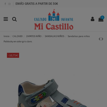
ENVÍO GRATIS A PARTIR DE 50€
0
Inicio
CALZADO
ZAPATOS NIÑO
SANDALIAS NIÑOS
Sandalias para niños
Pablosky en color gris claro.
-10,75 €