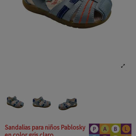
Sandalias para niños Pablosky
en color gris claro.