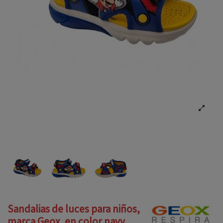
Sandalias de luces para niños,
marca Geox, en color navy.