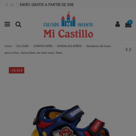
ENVÍO GRATIS A PARTIR DE 50€
0
Inicio
CALZADO
ZAPATOS NIÑO
SANDALIAS NIÑOS
Sandalias de luces
para niños, marca Geox, en color navy. Geox
-34,95 €