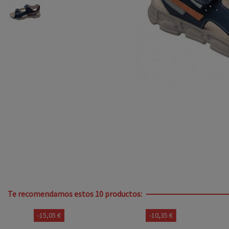
Te recomendamos estos 10 productos:
-15,05 €
-10,35 €