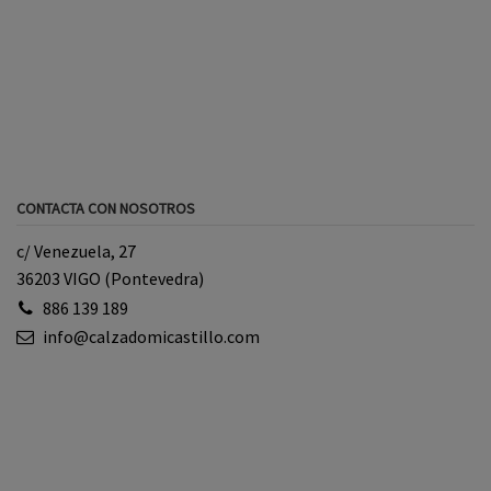
CONTACTA CON NOSOTROS
c/ Venezuela, 27
36203 VIGO (Pontevedra)
886 139 189
info@calzadomicastillo.com