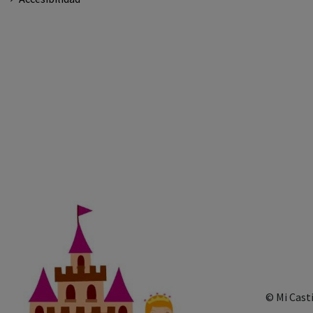
© Mi Cast