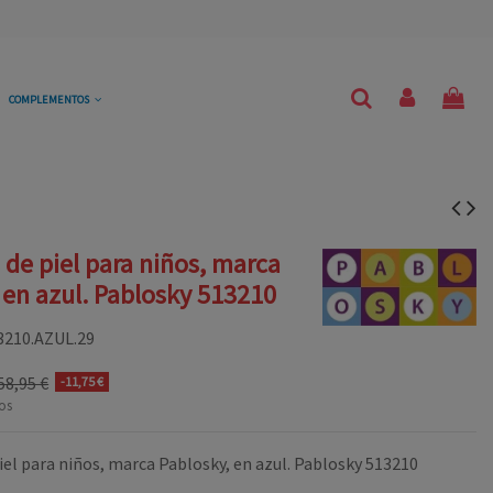
COMPLEMENTOS
 de piel para niños, marca
 en azul. Pablosky 513210
3210.AZUL.29
58,95 €
-11,75 €
os
iel para niños, marca Pablosky, en azul. Pablosky 513210