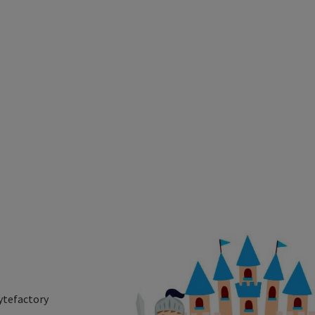
ytefactory