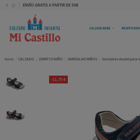
ENVÍO GRATIS A PARTIR DE 50€
CALZADO BEBE
RESPETUOS
Inicio
CALZADO
ZAPATOS NIÑO
SANDALIAS NIÑOS
Sandalias de piel para 
-11,75 €