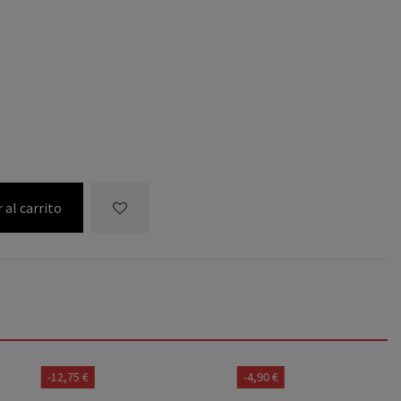
 al carrito
-12,75 €
-4,90 €