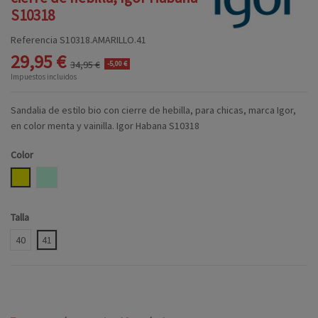
S10318
Referencia
S10318.AMARILLO.41
29,95 €
34,95 €
-5,00 €
Impuestos incluidos
Sandalia de estilo bio con cierre de hebilla, para chicas, marca Igor,
en color menta y vainilla. Igor Habana S10318
Color
AMARILLO
MENTA
Talla
40
41