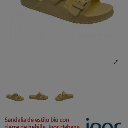
Sandalia de estilo bio con
cierre de hebilla, Igor Habana