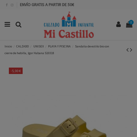
ENVÍO GRATIS A PARTIR DE 50€
0
Inicio
CALZADO
UNISEX
PLAYA Y PISCINA
Sandalia de estilo bio con
cierre de hebilla, Igor Habana S10318
-5,00 €