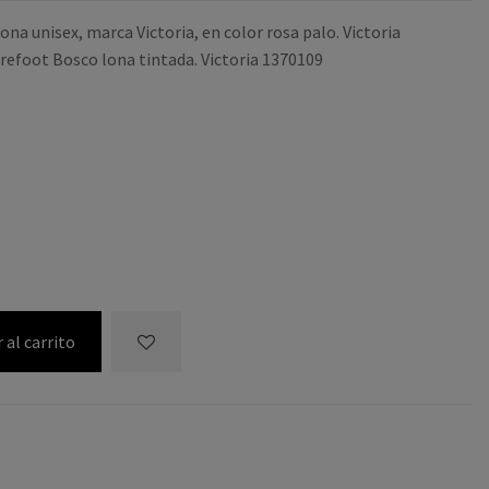
lona unisex, marca Victoria, en color rosa palo. Victoria
refoot Bosco lona tintada. Victoria 1370109
 al carrito