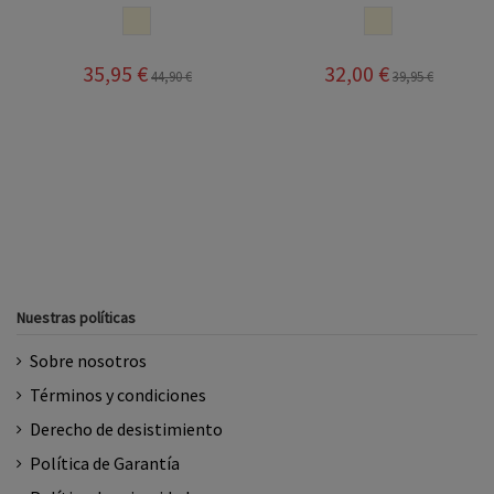
BEIGE
BEIGE
35,95 €
32,00 €
44,90 €
39,95 €
Nuestras políticas
Sobre nosotros
Términos y condiciones
Derecho de desistimiento
Política de Garantía