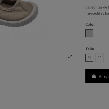
Zapatillas de 
merceditas ba
Color
HIELO
Talla
29
33
Añadir