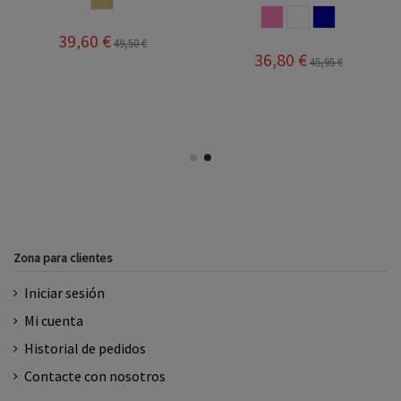
ROSA
BLANCO
NAVY
39,60 €
49,50 €
36,80 €
45,95 €
Zona para clientes
Iniciar sesión
Mi cuenta
Historial de pedidos
Contacte con nosotros