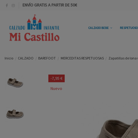
ENVÍO GRATIS A PARTIR DE 50€
CALZADO BEBE
RESPETUOS
Inicio
CALZADO
BAREFOOT
MERCEDITAS RESPETUOSAS
Zapatillas de lona 
-7,95 €
Nuevo