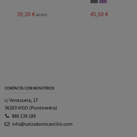
39,20 €
45,50 €
48,95 €
CONTACTA CON NOSOTROS
c/ Venezuela, 27
36203 VIGO (Pontevedra)
886 139 189
info@calzadomicastillo.com