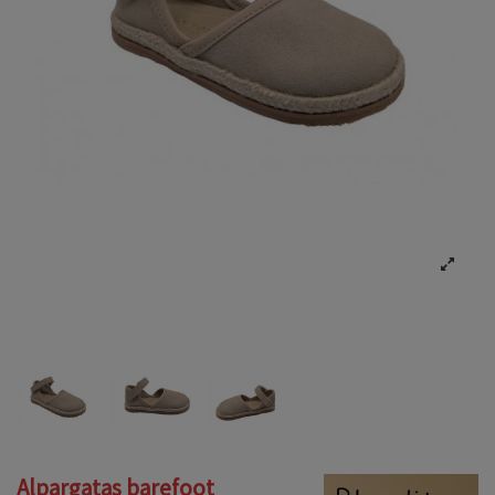
Alpargatas barefoot