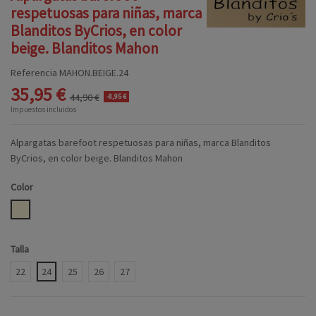
respetuosas para niñas, marca
Blanditos ByCrios, en color
beige. Blanditos Mahon
Referencia
MAHON.BEIGE.24
35,95 €
44,90 €
-8,95 €
Impuestos incluidos
Alpargatas barefoot respetuosas para niñas, marca Blanditos
ByCrios, en color beige. Blanditos Mahon
Color
BEIGE
Talla
22
24
25
26
27