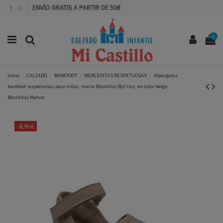
ENVÍO GRATIS A PARTIR DE 50€
0
Inicio
CALZADO
BAREFOOT
MERCEDITAS RESPETUOSAS
Alpargatas
barefoot respetuosas para niñas, marca Blanditos ByCrios, en color beige.
Blanditos Mahon
-8,95 €