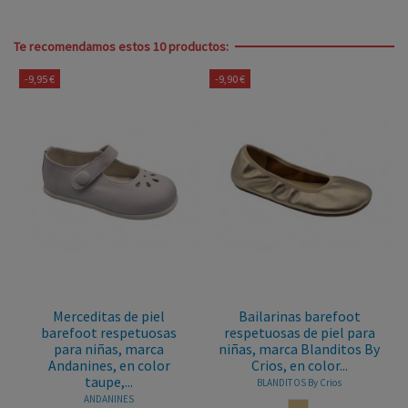
Te recomendamos estos 10 productos:
-9,95 €
-9,90 €
Merceditas de piel
Bailarinas barefoot
barefoot respetuosas
respetuosas de piel para
para niñas, marca
niñas, marca Blanditos By
Andanines, en color
Crios, en color...
taupe,...
BLANDITOS By Crios
ANDANINES