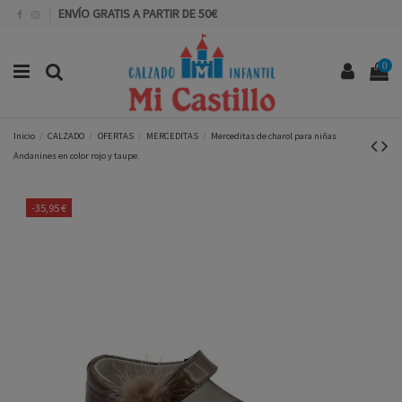
ENVÍO GRATIS A PARTIR DE 50€
0
Inicio
CALZADO
OFERTAS
MERCEDITAS
Merceditas de charol para niñas
Andanines en color rojo y taupe.
-35,95 €