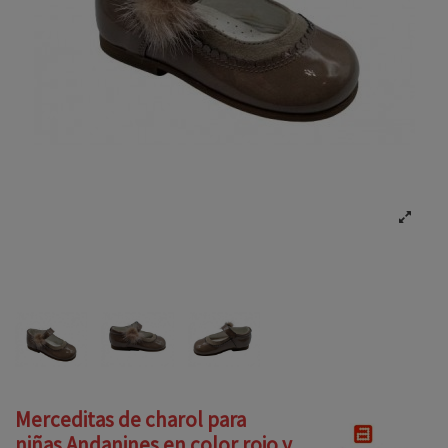
Merceditas de charol para
niñas Andanines en color rojo y