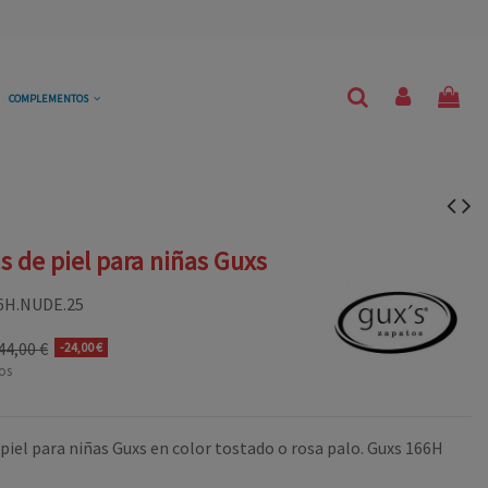
COMPLEMENTOS
s de piel para niñas Guxs
6H.NUDE.25
44,00 €
-24,00 €
os
piel para niñas Guxs en color tostado o rosa palo. Guxs 166H