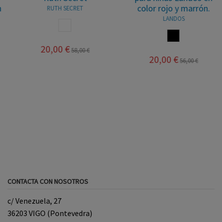
color rojo y marrón.
RUTH SECRET
LANDOS
BLANCO
MARRON
20,00 €
58,00 €
20,00 €
56,00 €
CONTACTA CON NOSOTROS
c/ Venezuela, 27
36203 VIGO (Pontevedra)