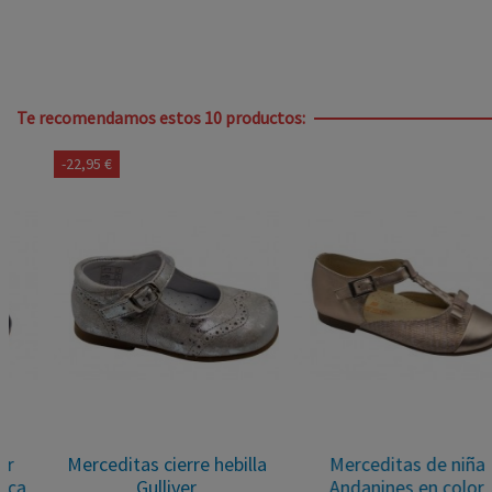
Te recomendamos estos 10 productos:
-22,95 €
Merceditas cierre hebilla
Merceditas de niña
Gulliver
Andanines en color