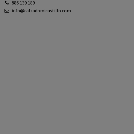
886 139 189
info@calzadomicastillo.com