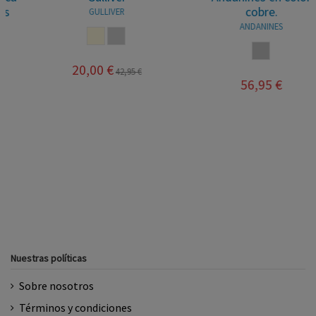
cobre.
GULLIVER
ANDANINES
BEIGE
PLATA
BICOLOR
20,00 €
42,95 €
56,95 €
Nuestras políticas
Sobre nosotros
Términos y condiciones