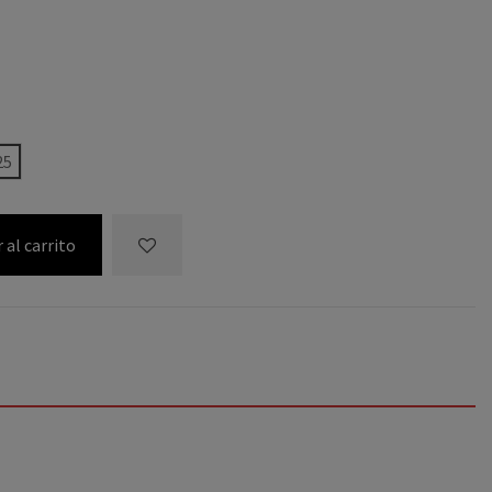
25
 al carrito