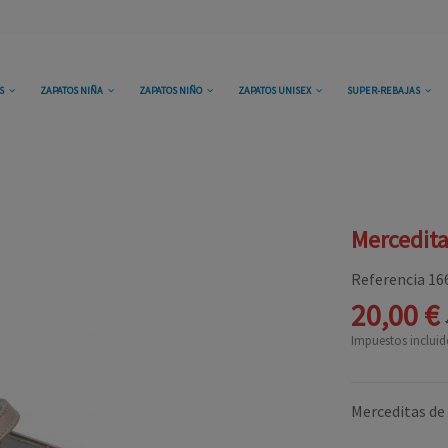
OS
ZAPATOS NIÑA
ZAPATOS NIÑO
ZAPATOS UNISEX
SUPER-REBAJAS
Mercedita
Referencia
16
20,00 €
Impuestos incluid
Merceditas de 