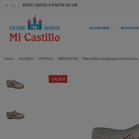
ENVÍO GRATIS A PARTIR DE 50€
CALZADO BEBE
RESPETUOS
Inicio
CALZADO
OFERTAS
MERCEDITAS
Merceditas de piel para niñas Guxs
-24,00 €