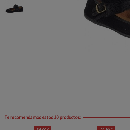
Te recomendamos estos 10 productos:
-34,00 €
-26,90 €