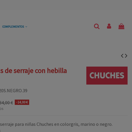
COMPLEMENTOS
s de serraje con hebilla
20S.NEGRO.39
34,00 €
-14,00 €
os
serraje para niñas Chuches en colorgris, marino o negro.
S