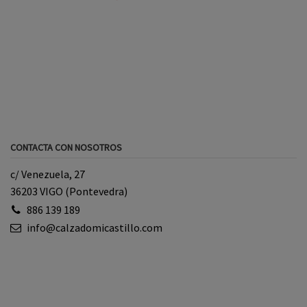
CONTACTA CON NOSOTROS
c/ Venezuela, 27
36203 VIGO (Pontevedra)
886 139 189
info@calzadomicastillo.com