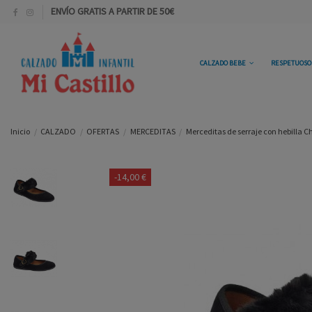
ENVÍO GRATIS A PARTIR DE 50€
CALZADO BEBE
RESPETUOS
Inicio
CALZADO
OFERTAS
MERCEDITAS
Merceditas de serraje con hebilla 
-14,00 €