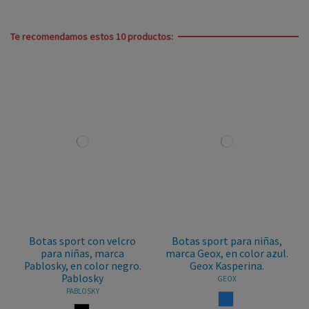
Te recomendamos estos 10 productos:
Botas sport con velcro
Botas sport para niñas,
para niñas, marca
marca Geox, en color azul.
Pablosky, en color negro.
Geox Kasperina.
Pablosky
GEOX
PABLOSKY
AZUL