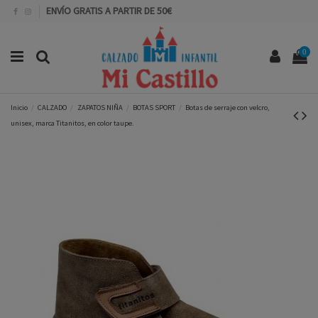
ENVÍO GRATIS A PARTIR DE 50€
0
Inicio
CALZADO
ZAPATOS NIÑA
BOTAS SPORT
Botas de serraje con velcro,
unisex, marca Titanitos, en color taupe.