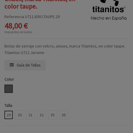
color taupe.
Referencia
U712JERO.TAUPE.29
48,00 €
Impuestos incluidos
Botas de serraje con velcro, unisex, marca Titanitos, en color taupe.
Titanitos U712 Jerome
Guía de Tallas
Color
TAUPE
Talla
29
30
31
32
35
36