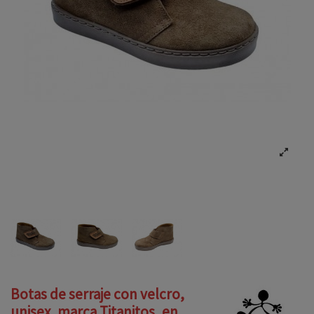
Botas de serraje con velcro,
unisex, marca Titanitos, en