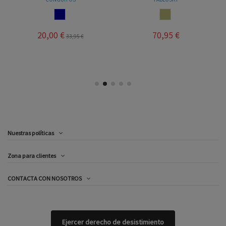
NAVY
PIEDRA
20,00 €
70,95 €
33,95 €
Nuestras políticas
Zona para clientes
CONTACTA CON NOSOTROS
Ejercer derecho de desistimiento