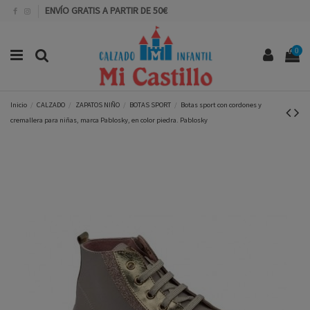
ENVÍO GRATIS A PARTIR DE 50€
0
Inicio
CALZADO
ZAPATOS NIÑO
BOTAS SPORT
Botas sport con cordones y
cremallera para niñas, marca Pablosky, en color piedra. Pablosky