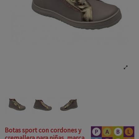
Botas sport con cordones y
cremallera para niñas, marca