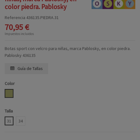
color piedra. Pablosky
Referencia
436135.PIEDRA.31
70,95 €
Impuestos incluidos
Botas sport con velcro para niñas, marca Pablosky, en color piedra.
Pablosky 436135
Guía de Tallas
Color
PIEDRA
Talla
31
34