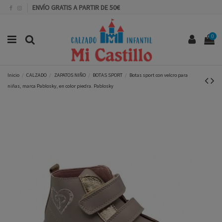
ENVÍO GRATIS A PARTIR DE 50€
0
Inicio
CALZADO
ZAPATOS NIÑO
BOTAS SPORT
Botas sport con velcro para
niñas, marca Pablosky, en color piedra. Pablosky