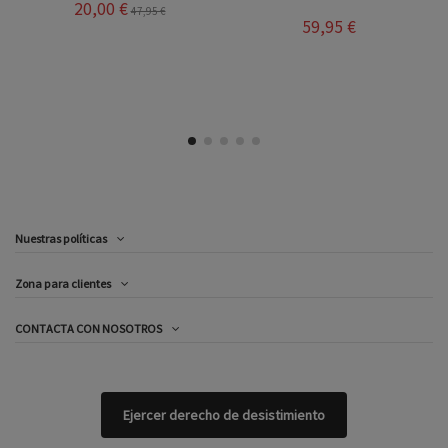
CUERO
59,95 €
63,95 €
Nuestras políticas
Zona para clientes
CONTACTA CON NOSOTROS
Ejercer derecho de desistimiento