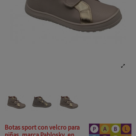
Botas sport con velcro para
niñas, marca Pablosky, en