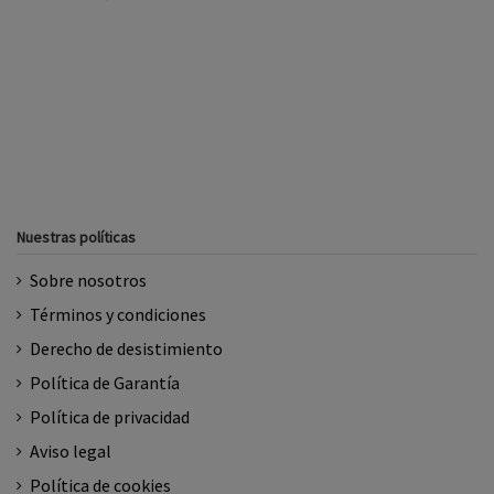
Nuestras políticas
Sobre nosotros
Términos y condiciones
Derecho de desistimiento
Política de Garantía
Política de privacidad
Aviso legal
Política de cookies