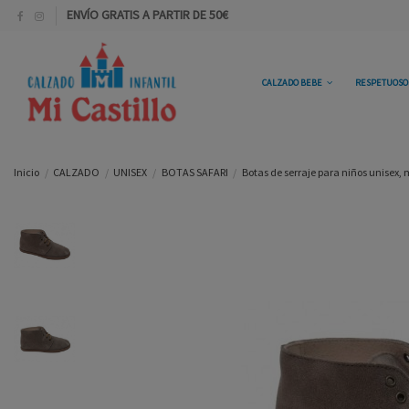
ENVÍO GRATIS A PARTIR DE 50€
CALZADO BEBE
RESPETUOS
Inicio
CALZADO
UNISEX
BOTAS SAFARI
Botas de serraje para niños unisex, 