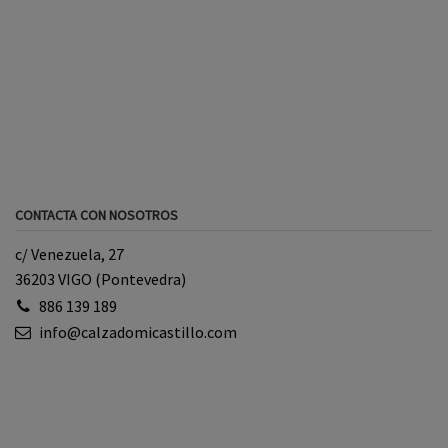
CONTACTA CON NOSOTROS
c/ Venezuela, 27
36203 VIGO (Pontevedra)
886 139 189
info@calzadomicastillo.com