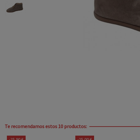
Te recomendamos estos 10 productos:
-25,90 €
-25,00 €