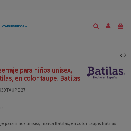
COMPLEMENTOS
serraje para niños unisex,
ilas, en color taupe. Batilas
030.TAUPE.27
os
je para niños unisex, marca Batilas, en color taupe. Batilas