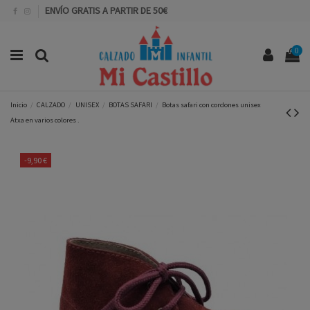
ENVÍO GRATIS A PARTIR DE 50€
0
Inicio
CALZADO
UNISEX
BOTAS SAFARI
Botas safari con cordones unisex
Atxa en varios colores .
-9,90 €