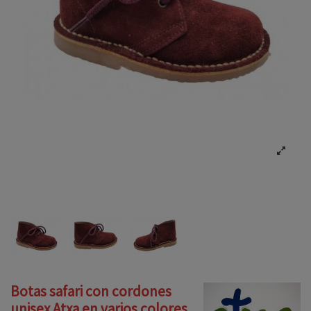
Botas safari con cordones
unisex Atxa en varios colores .