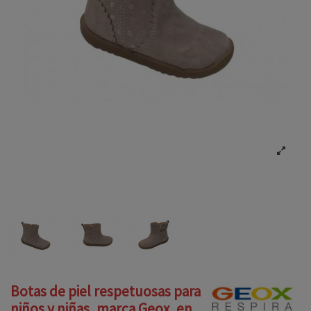
Botas de piel respetuosas para
niños y niñas, marca Geox, en