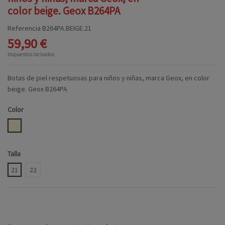
color beige. Geox B264PA
Referencia
B264PA.BEIGE.21
59,90 €
Impuestos incluidos
Botas de piel respetuosas para niños y niñas, marca Geox, en color
beige. Geox B264PA
Color
BEIGE
Talla
21
22