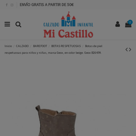
ENVÍO GRATIS A PARTIR DE 50€
0
Inicio
CALZADO
BAREFOOT
BOTAS RESPETUOSAS
Botas de piel
respetuosas para niños y niñas, marca Geox, en color beige. Geox B264PA