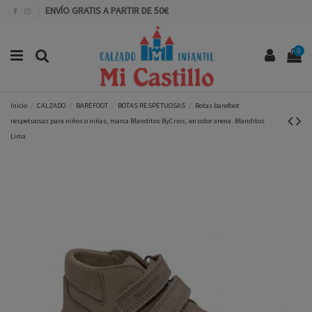
ENVÍO GRATIS A PARTIR DE 50€
0
Inicio
CALZADO
BAREFOOT
BOTAS RESPETUOSAS
Botas barefoot
respetuosas para niños o niñas, marca Blanditos ByCrios, en color arena. Blanditos
Lima