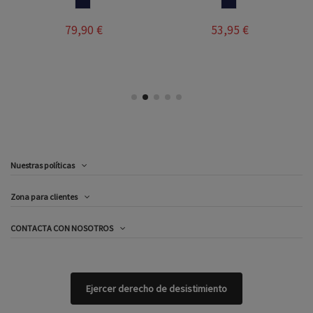
MARINO
MARINO
79,90 €
53,95 €
Nuestras políticas
Zona para clientes
CONTACTA CON NOSOTROS
Ejercer derecho de desistimiento