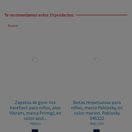
Te recomendamos estos 10 productos:
Nuevo
Zapatos de gore-tex
Botas respetuosas para
barefoot para niños, piso
niños, marca Pablosky, en
Vibram, marca Primigi, en
color marino. Pablosky
color azul...
045222
PRIMIGI
PABLOSKY