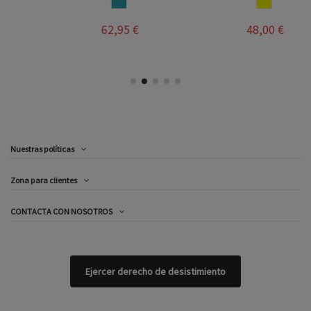
AZUL JEANS
AMARILLO
62,95 €
48,00 €
Nuestras políticas
Zona para clientes
CONTACTA CON NOSOTROS
Ejercer derecho de desistimiento