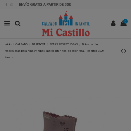
ENVÍO GRATIS A PARTIR DE 50€
0
Inicio
CALZADO
BAREFOOT
BOTAS RESPETUOSAS
Botas de piel
respetuosas para niños y niñas, marca Titanitos, en color rosa. Titanitos B500
Rosario