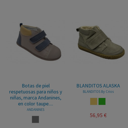
Botas de piel
BLANDITOS ALASKA
respetuosas para niños y
BLANDITOS By Crios
niñas, marca Andanines,
ARENA
VERDE
en color taupe....
ANDANINES
56,95 €
TAUPE