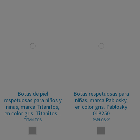
Botas de piel
Botas respetuosas para
respetuosas para niños y
niñas, marca Pablosky,
niñas, marca Titanitos,
en color gris. Pablosky
en color gris. Titanitos...
018250
TITANITOS
PABLOSKY
GRIS
GRIS