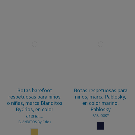
Botas barefoot
Botas respetuosas para
respetuosas para niños
niños, marca Pablosky,
o niñas, marca Blanditos
en color marino.
ByCrios, en color
Pablosky
arena....
PABLOSKY
BLANDITOS By Crios
MARINO
ARENA