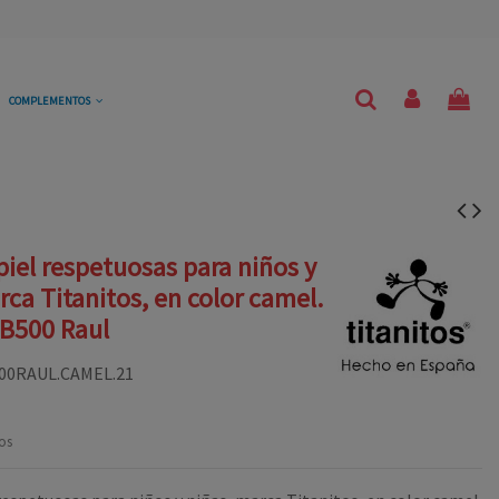
COMPLEMENTOS
piel respetuosas para niños y
rca Titanitos, en color camel.
 B500 Raul
00RAUL.CAMEL.21
os