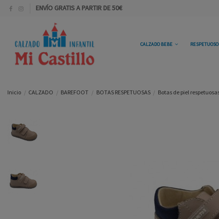
ENVÍO GRATIS A PARTIR DE 50€
CALZADO BEBE
RESPETUOS
Inicio
CALZADO
BAREFOOT
BOTAS RESPETUOSAS
Botas de piel respetuosa