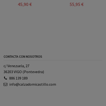
45,90 €
55,95 €
CONTACTA CON NOSOTROS
c/ Venezuela, 27
36203 VIGO (Pontevedra)
886 139 189
info@calzadomicastillo.com