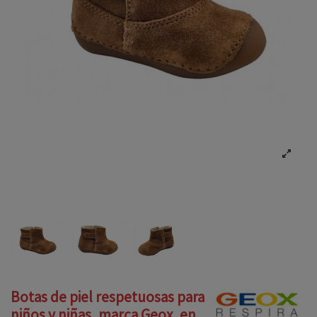
Botas de piel respetuosas para
niños y niñas, marca Geox, en