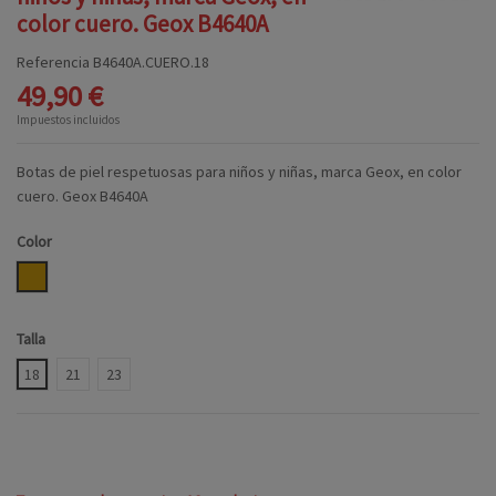
color cuero. Geox B4640A
Referencia
B4640A.CUERO.18
49,90 €
Impuestos incluidos
Botas de piel respetuosas para niños y niñas, marca Geox, en color
cuero. Geox B4640A
Color
CUERO
Talla
18
21
23