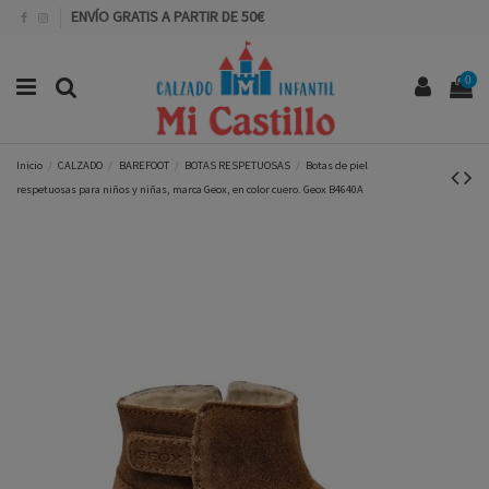
ENVÍO GRATIS A PARTIR DE 50€
0
Inicio
CALZADO
BAREFOOT
BOTAS RESPETUOSAS
Botas de piel
respetuosas para niños y niñas, marca Geox, en color cuero. Geox B4640A