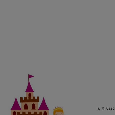
© Mi Cast