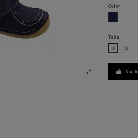
Color
MARINO
Talla
18
19
Añadir