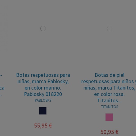
Botas respetuosas para
Botas de piel
niñas, marca Pablosky,
respetuosas para niños y
en color marino.
niñas, marca Titanitos,
Pablosky 018220
en color rosa.
Titanitos...
PABLOSKY
TITANITOS
MARINO
ROSA
55,95 €
50,95 €