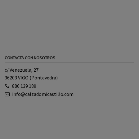
CONTACTA CON NOSOTROS
c/ Venezuela, 27
36203 VIGO (Pontevedra)
886 139 189
info@calzadomicastillo.com