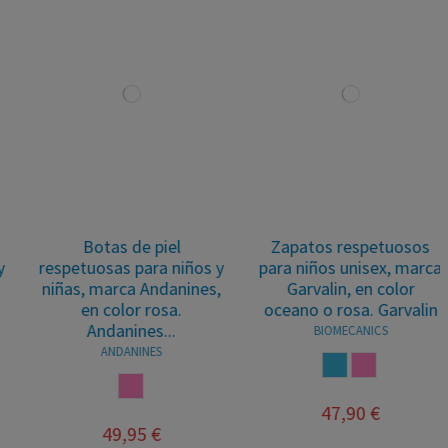
Botas de piel
Zapatos respetuosos
respetuosas para niños y
para niños unisex, marca
niñas, marca Andanines,
Garvalin, en color
en color rosa.
oceano o rosa. Garvalin
Andanines...
BIOMECANICS
ANDANINES
OCEANO
ROSA
ROSA
47,90 €
49,95 €