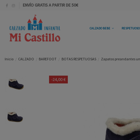
ENVÍO GRATIS A PARTIR DE 50€
CALZADO BEBE
RESPETUOS
Inicio
CALZADO
BAREFOOT
BOTAS RESPETUOSAS
Zapatos preandantes uni
-24,00 €