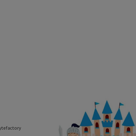
ytefactory