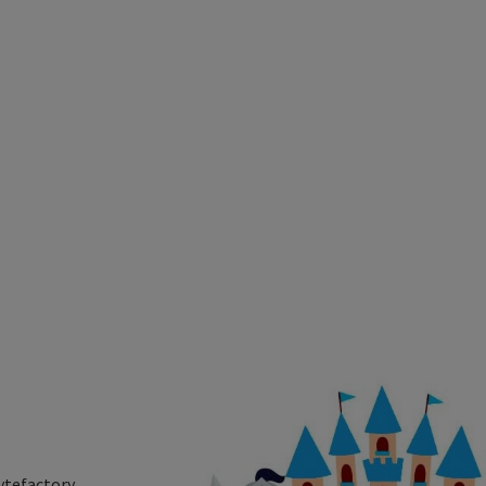
ytefactory