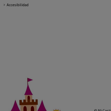
Accesibilidad
© Mi Cast