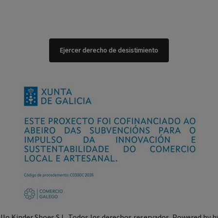
Ejercer derecho de desistimiento
illo Kinder Shoes S.L. Todos los derechos reservados. Powered by
b