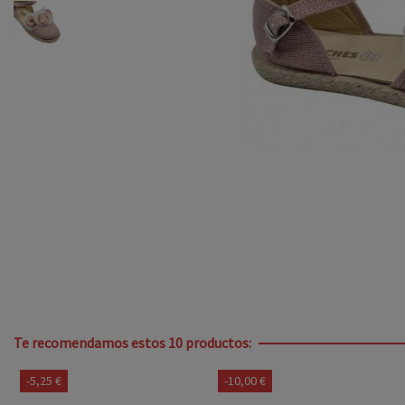
Te recomendamos estos 10 productos:
-5,25 €
-10,00 €