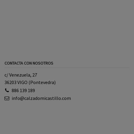
CONTACTA CON NOSOTROS
c/ Venezuela, 27
36203 VIGO (Pontevedra)
886 139 189
info@calzadomicastillo.com