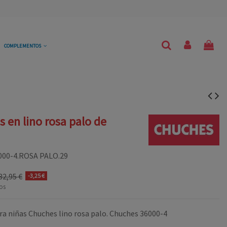
COMPLEMENTOS
s en lino rosa palo de
000-4.ROSA PALO.29
32,95 €
-3,25 €
os
ra niñas Chuches lino rosa palo. Chuches 36000-4