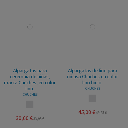
Alpargatas para
Alpargatas de lino para
ceremnia de niñas,
niñasa Chuches en color
marca Chuches, en color
lino hielo.
lino.
CHUCHES
CHUCHES
LINO
LINO
45,00 €
49,95 €
30,60 €
33,95 €