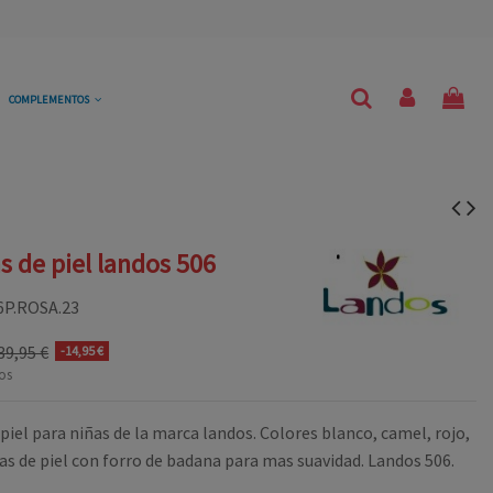
COMPLEMENTOS
s de piel landos 506
6P.ROSA.23
39,95 €
-14,95 €
os
piel para niñas de la marca landos. Colores blanco, camel, rojo,
as de piel con forro de badana para mas suavidad. Landos 506.