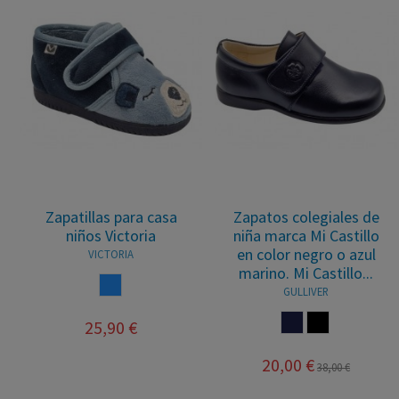
Zapatillas para casa
Zapatos colegiales de
niños Victoria
niña marca Mi Castillo
en color negro o azul
VICTORIA
marino. Mi Castillo...
AZUL
GULLIVER
MARINO
NEGRO
25,90 €
20,00 €
38,00 €