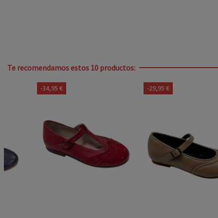
Te recomendamos estos 10 productos:
-34,95 €
-29,95 €