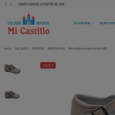
ENVÍO GRATIS A PARTIR DE 50€
CALZADO BEBE
RESPETUOS
Inicio
CALZADO
OFERTAS
MERCEDITAS
Merceditas de piel landos 506
-14,95 €