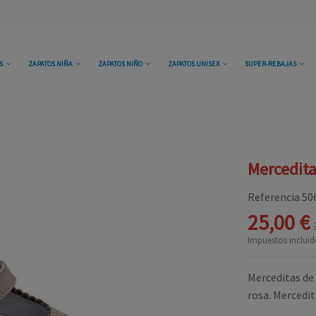
OS
ZAPATOS NIÑA
ZAPATOS NIÑO
ZAPATOS UNISEX
SUPER-REBAJAS
Mercedita
Referencia
50
25,00 €
Impuestos incluid
Merceditas de 
rosa. Mercedit