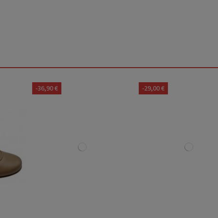
-36,90 €
-29,00 €