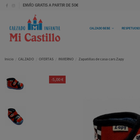
ENVÍO GRATIS A PARTIR DE 50€
CALZADO BEBE
RESPETUOS
Inicio
CALZADO
OFERTAS
INVIERNO
Zapatillas de casa cars Zapy
-5,00 €