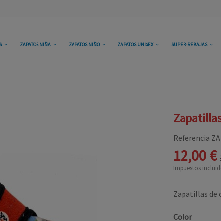
OS
ZAPATOS NIÑA
ZAPATOS NIÑO
ZAPATOS UNISEX
SUPER-REBAJAS
Zapatilla
Referencia
ZA
12,00 €
Impuestos incluid
Zapatillas de 
Color