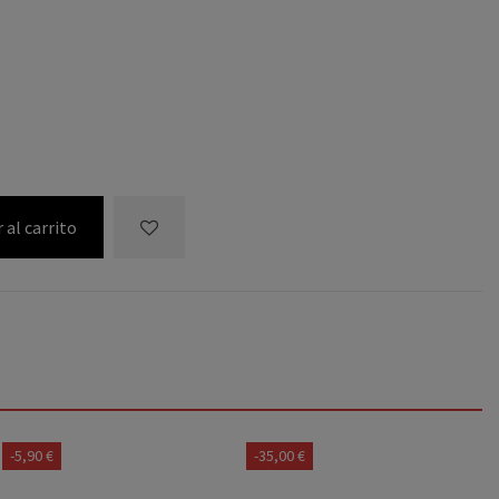
 al carrito
-5,90 €
-35,00 €