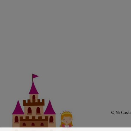
© Mi Cast