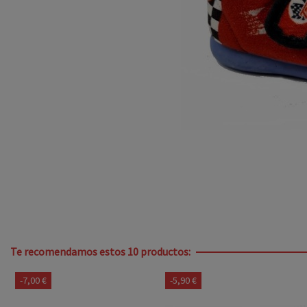
Te recomendamos estos 10 productos:
-7,00 €
-5,90 €