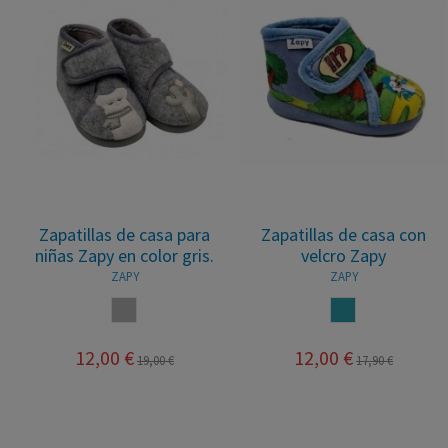
Zapatillas de casa para
Zapatillas de casa con
niñas Zapy en color gris.
velcro Zapy
ZAPY
ZAPY
GRIS
AZUL JEANS
12,00 €
12,00 €
19,00 €
17,90 €