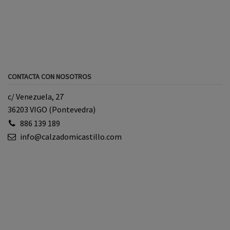
CONTACTA CON NOSOTROS
c/ Venezuela, 27
36203 VIGO (Pontevedra)
886 139 189
info@calzadomicastillo.com