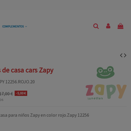
COMPLEMENTOS
s de casa cars Zapy
PY 12256.ROJO.20
17,00 €
-5,00 €
os
casa para niños Zapy en color rojo.Zapy 12256