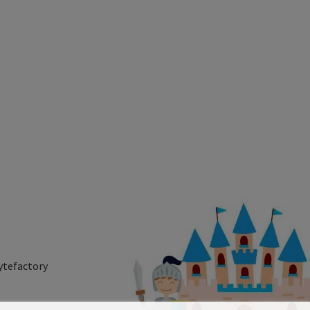
ytefactory