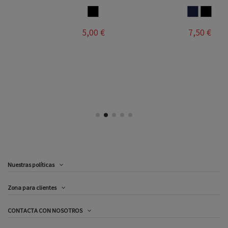
MARINO
NEGRO
6,00 €
7,50 €
Nuestras políticas
Zona para clientes
CONTACTA CON NOSOTROS