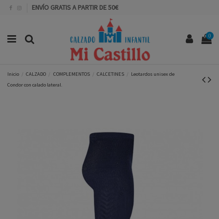
ENVÍO GRATIS A PARTIR DE 50€
0
Inicio
CALZADO
COMPLEMENTOS
CALCETINES
Leotardos unisex de
Condor con calado lateral.