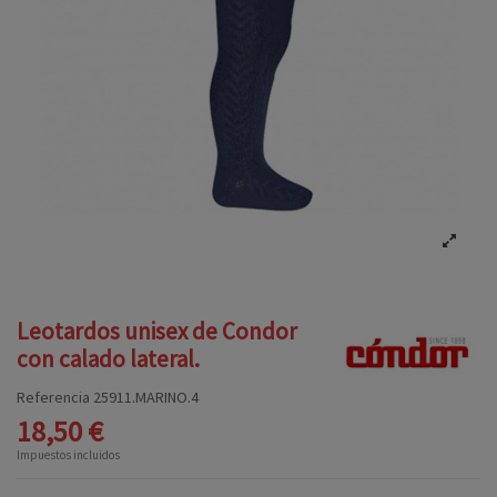
Leotardos unisex de Condor
con calado lateral.
Referencia
25911.MARINO.4
18,50 €
Impuestos incluidos