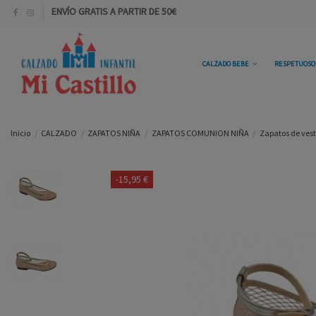
ENVÍO GRATIS A PARTIR DE 50€
CALZADO BEBE
RESPETUOS
Inicio
CALZADO
ZAPATOS NIÑA
ZAPATOS COMUNION NIÑA
Zapatos de vest
-15,95 €