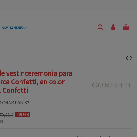
COMPLEMENTOS
e vestir ceremonia para
rca Confetti, en color
 Confetti
4.CHAMPAN.32
79,95 €
-15,95 €
os