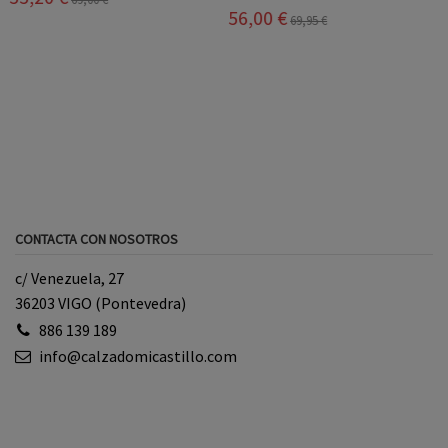
56,00 €
69,95 €
CONTACTA CON NOSOTROS
c/ Venezuela, 27
36203 VIGO (Pontevedra)
886 139 189
info@calzadomicastillo.com