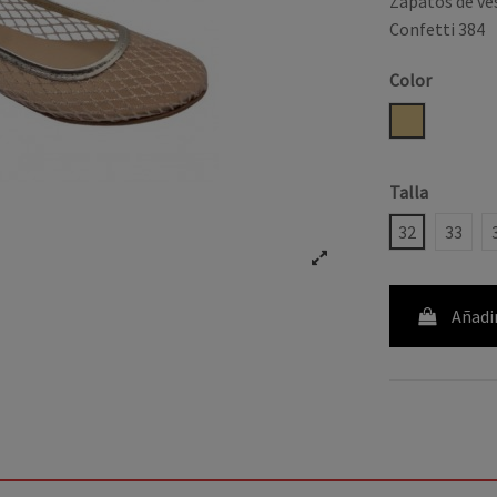
Zapatos de ve
Confetti 384
Color
CHAMPAN
Talla
32
33
Añadir