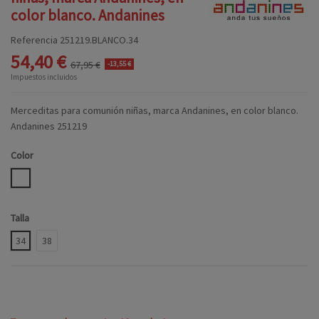
color blanco. Andanines
Referencia
251219.BLANCO.34
54,40 €
67,95 €
-13,55 €
Impuestos incluidos
Merceditas para comunión niñas, marca Andanines, en color blanco.
Andanines 251219
Color
BLANCO
Talla
34
38