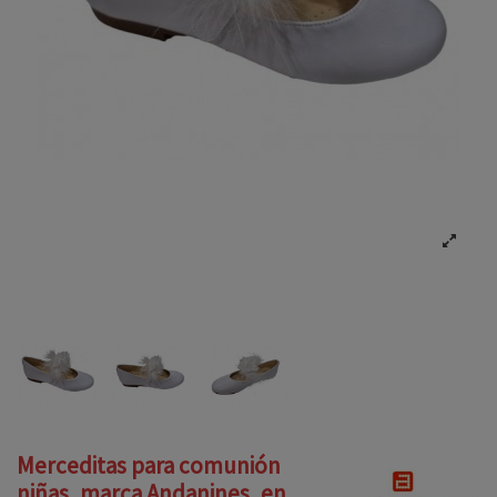
Merceditas para comunión
niñas, marca Andanines, en