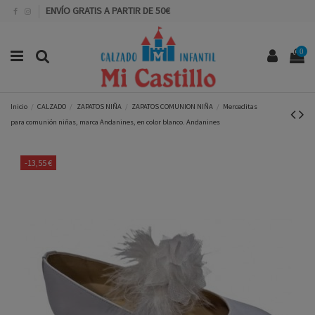
ENVÍO GRATIS A PARTIR DE 50€
0
Inicio
CALZADO
ZAPATOS NIÑA
ZAPATOS COMUNION NIÑA
Merceditas
para comunión niñas, marca Andanines, en color blanco. Andanines
-13,55 €