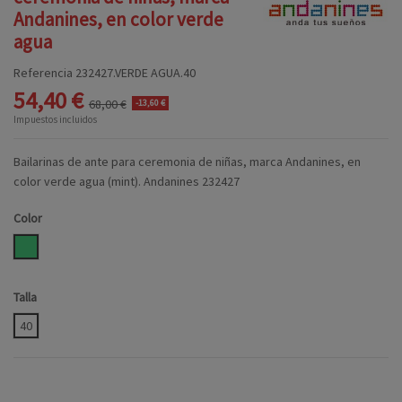
Andanines, en color verde
agua
Referencia
232427.VERDE AGUA.40
54,40 €
68,00 €
-13,60 €
Impuestos incluidos
Bailarinas de ante para ceremonia de niñas, marca Andanines, en
color verde agua (mint). Andanines 232427
Color
VERDE AGUA
Talla
40