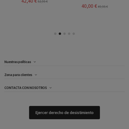
42,40 €
52,95 €
40,00 €
49,95 €
Nuestras políticas
Zona para clientes
CONTACTA CON NOSOTROS
Ejercer derecho de desistimiento