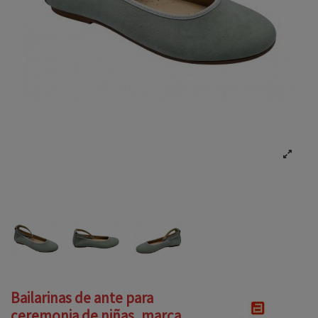
Bailarinas de ante para
ceremonia de niñas, marca