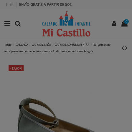
ENVÍO GRATIS A PARTIR DE 50€
0
Inicio
CALZADO
ZAPATOS NIÑA
ZAPATOS COMUNION NIÑA
Bailarinas de
ante para ceremonia de niñas, marca Andanines, en color verde agua
-13,60 €