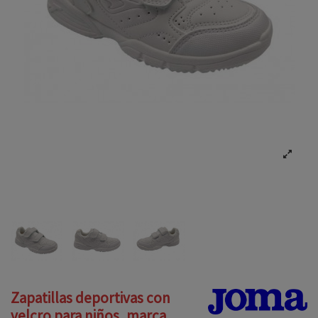
Zapatillas deportivas con
velcro para niños, marca