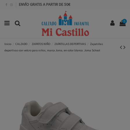
ENVÍO GRATIS A PARTIR DE 50€
0
Inicio
CALZADO
ZAPATOS NIÑO
ZAPATILLAS DEPORTIVAS
Zapatillas
deportivas con velcro para niños, marca Joma, en color blanco. Joma School