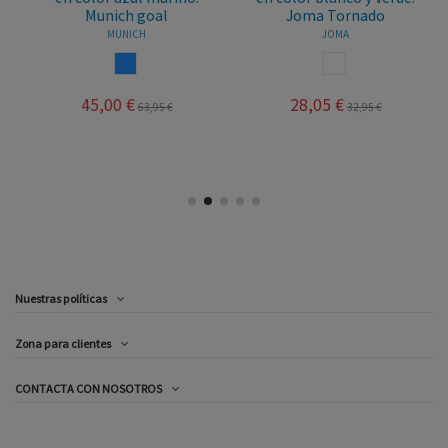
Munich goal
Joma Tornado
MUNICH
JOMA
AZUL
BLANCO AZUL
45,00 €
28,05 €
63,95 €
32,95 €
Nuestras políticas
Zona para clientes
CONTACTA CON NOSOTROS