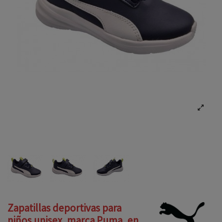
Zapatillas deportivas para
niños unisex, marca Puma, en