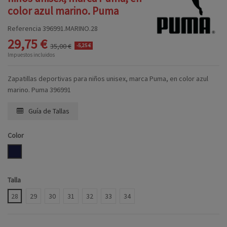
color azul marino. Puma
Referencia
396991.MARINO.28
29,75 €
35,00 €
-5,25 €
Impuestos incluidos
Zapatillas deportivas para niños unisex, marca Puma, en color azul
marino. Puma 396991
Guía de Tallas
Color
MARINO
Talla
28
29
30
31
32
33
34