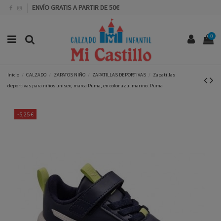
ENVÍO GRATIS A PARTIR DE 50€
0
Inicio
CALZADO
ZAPATOS NIÑO
ZAPATILLAS DEPORTIVAS
Zapatillas
deportivas para niños unisex, marca Puma, en color azul marino. Puma
-5,25 €