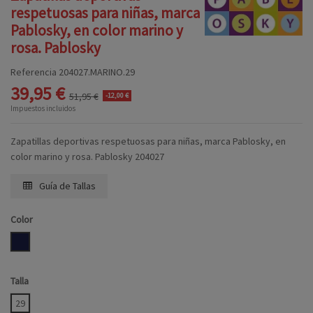
respetuosas para niñas, marca
Pablosky, en color marino y
rosa. Pablosky
Referencia
204027.MARINO.29
39,95 €
51,95 €
-12,00 €
Impuestos incluidos
Zapatillas deportivas respetuosas para niñas, marca Pablosky, en
color marino y rosa. Pablosky 204027
Guía de Tallas
Color
MARINO
Talla
29