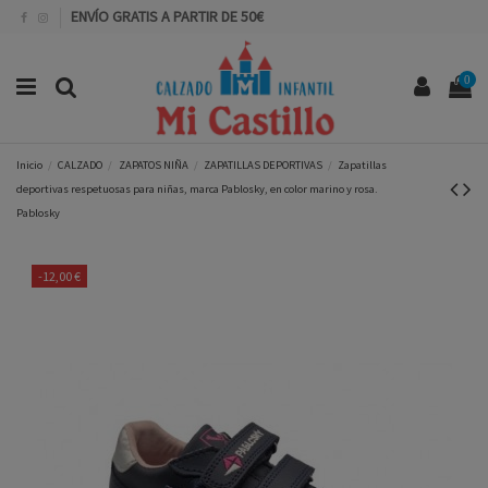
ENVÍO GRATIS A PARTIR DE 50€
0
Inicio
CALZADO
ZAPATOS NIÑA
ZAPATILLAS DEPORTIVAS
Zapatillas
deportivas respetuosas para niñas, marca Pablosky, en color marino y rosa.
Pablosky
-12,00 €