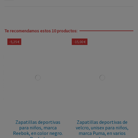
Te recomendamos estos 10 productos:
-5,25 €
-15,00 €
Zapatillas deportivas
Zapatillas deportivas de
para niños, marca
velcro, unisex para niños,
Reebok, en color negro.
marca Puma, en varios