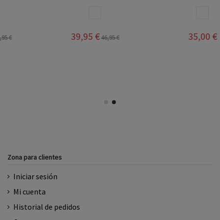
BLANCO ROSA
BLANCO
39,95 €
35,00 €
46,95 €
Zona para clientes
Iniciar sesión
Mi cuenta
Historial de pedidos