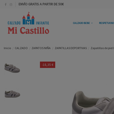
ENVÍO GRATIS A PARTIR DE 50€
CALZADO BEBE
RESPETUOS
Inicio
CALZADO
ZAPATOS NIÑA
ZAPATILLAS DEPORTIVAS
Zapatillas de piel
-18,35 €