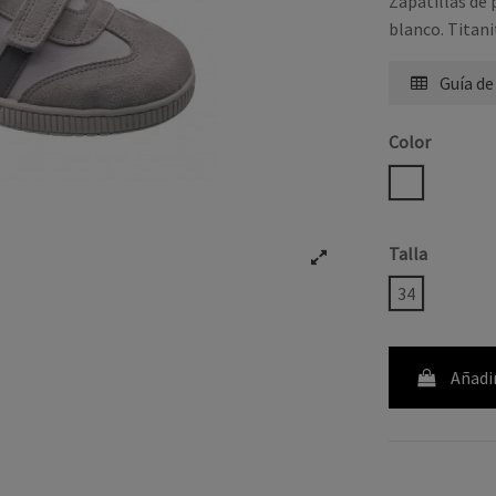
Zapatillas de 
blanco. Titan
Guía de
Color
BLANCO
Talla
34
Añadir