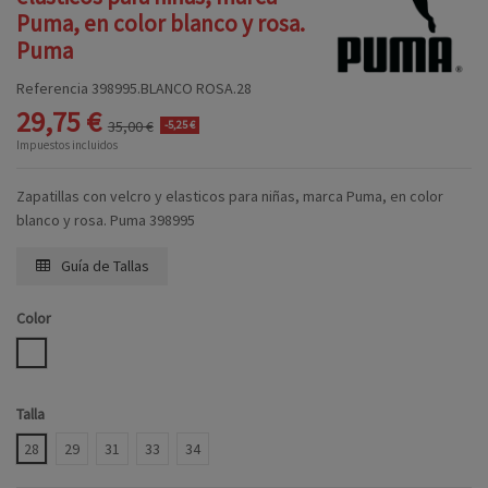
Puma, en color blanco y rosa.
Puma
Referencia
398995.BLANCO ROSA.28
29,75 €
35,00 €
-5,25 €
Impuestos incluidos
Zapatillas con velcro y elasticos para niñas, marca Puma, en color
blanco y rosa. Puma 398995
Guía de Tallas
Color
BLANCO ROSA
Talla
28
29
31
33
34