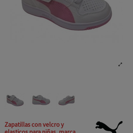
Zapatillas con velcro y
elasticos para niñas, marca