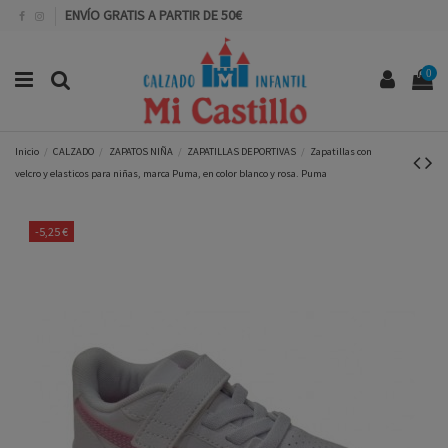
ENVÍO GRATIS A PARTIR DE 50€
0
Inicio
CALZADO
ZAPATOS NIÑA
ZAPATILLAS DEPORTIVAS
Zapatillas con
velcro y elasticos para niñas, marca Puma, en color blanco y rosa. Puma
-5,25 €