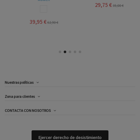
29,75 €
35,00 €
BLANCO
39,95 €
62,90 €
Nuestras políticas
Zona para clientes
CONTACTA CON NOSOTROS
Ejercer derecho de desistimiento