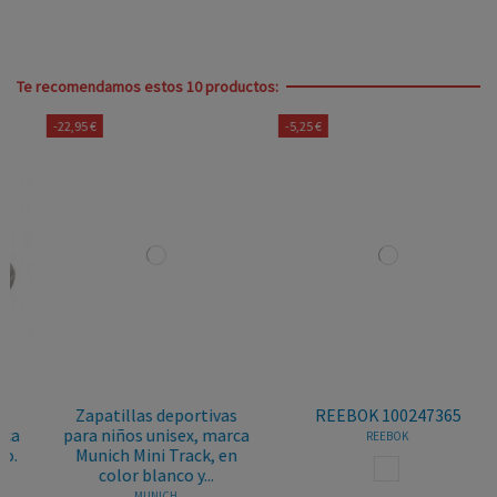
Te recomendamos estos 10 productos:
-22,95 €
-5,25 €
Zapatillas deportivas
REEBOK 100247365
para niños unisex, marca
REEBOK
Munich Mini Track, en
BLANCO
color blanco y...
MUNICH