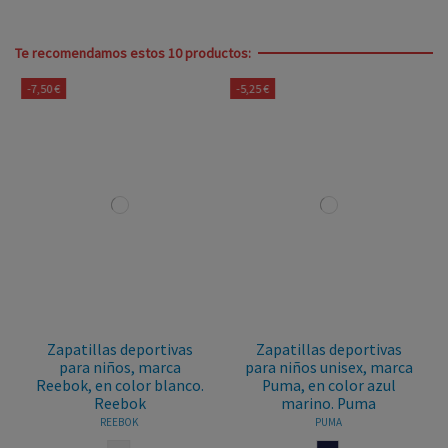
Te recomendamos estos 10 productos:
-7,50 €
-5,25 €
Zapatillas deportivas
Zapatillas deportivas
para niños, marca
para niños unisex, marca
Reebok, en color blanco.
Puma, en color azul
Reebok
marino. Puma
REEBOK
PUMA