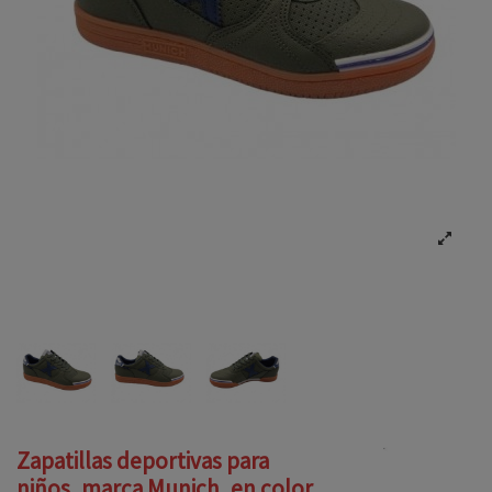
Zapatillas deportivas para
niños, marca Munich, en color