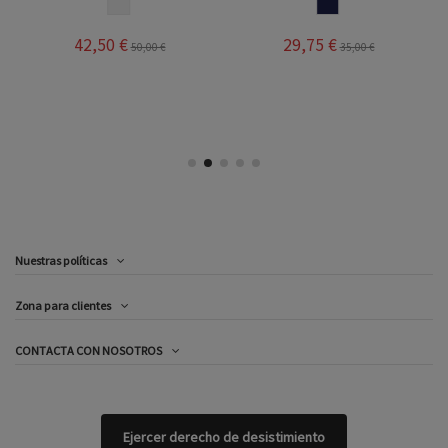
BLANCO NEGRO
MARINO
42,50 €
29,75 €
50,00 €
35,00 €
Nuestras políticas
Zona para clientes
CONTACTA CON NOSOTROS
Ejercer derecho de desistimiento