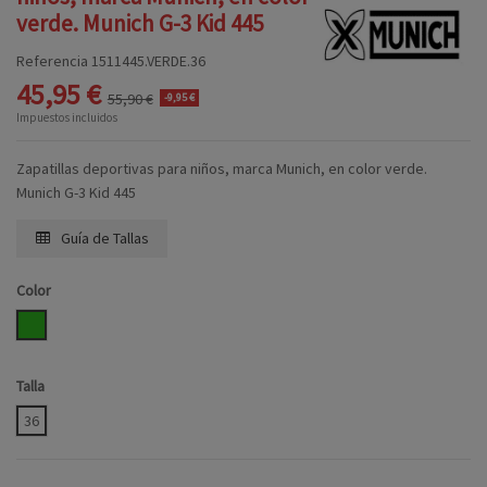
verde. Munich G-3 Kid 445
Referencia
1511445.VERDE.36
45,95 €
55,90 €
-9,95 €
Impuestos incluidos
Zapatillas deportivas para niños, marca Munich, en color verde.
Munich G-3 Kid 445
Guía de Tallas
Color
VERDE
Talla
36