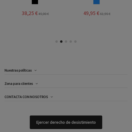
NEGRO
AZUL
38,25 €
49,95 €
45,00 €
61,95 €
Nuestras políticas
Zona para clientes
CONTACTA CON NOSOTROS
Ejercer derecho de desistimiento