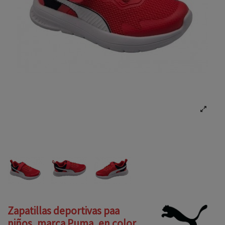
Zapatillas deportivas paa
niños, marca Puma, en color