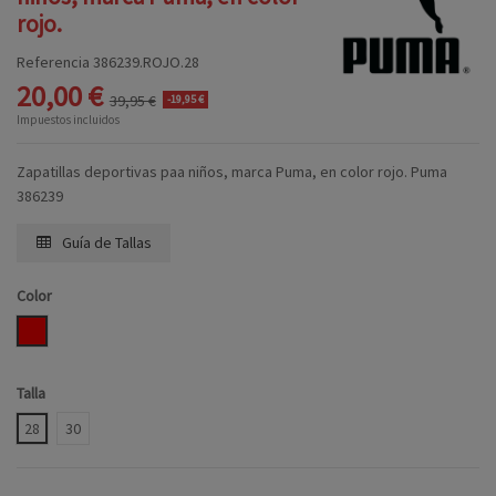
rojo.
Referencia
386239.ROJO.28
20,00 €
39,95 €
-19,95 €
Impuestos incluidos
Zapatillas deportivas paa niños, marca Puma, en color rojo. Puma
386239
Guía de Tallas
Color
ROJO
Talla
28
30