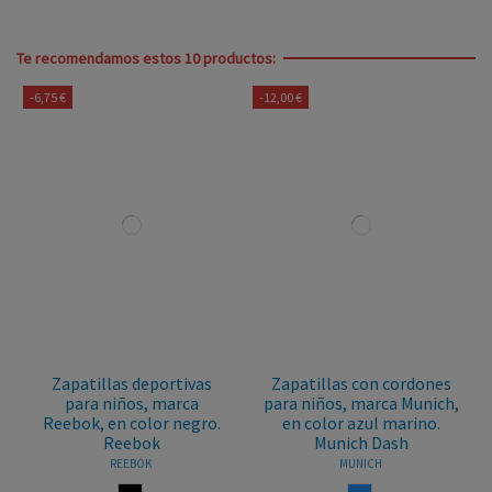
Te recomendamos estos 10 productos:
-6,75 €
-12,00 €
Zapatillas deportivas
Zapatillas con cordones
para niños, marca
para niños, marca Munich,
Reebok, en color negro.
en color azul marino.
Reebok
Munich Dash
REEBOK
MUNICH