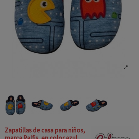
Zapatillas de casa para niños,
marca Ralfis, en color azul