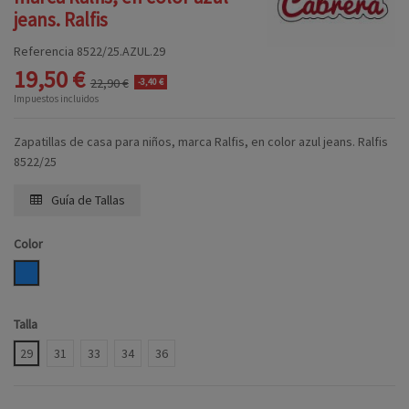
jeans. Ralfis
Referencia
8522/25.AZUL.29
19,50 €
22,90 €
-3,40 €
Impuestos incluidos
Zapatillas de casa para niños, marca Ralfis, en color azul jeans. Ralfis
8522/25
Guía de Tallas
Color
AZUL
Talla
29
31
33
34
36