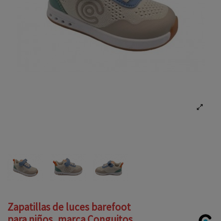
Zapatillas de luces barefoot
para niños, marca Conguitos,