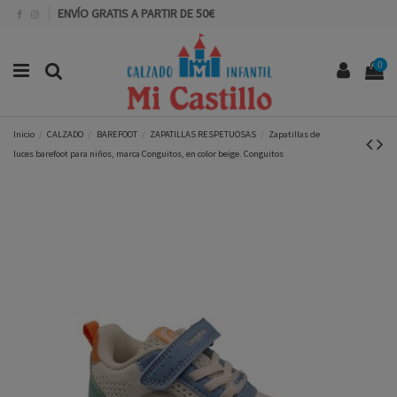
ENVÍO GRATIS A PARTIR DE 50€
0
Inicio
CALZADO
BAREFOOT
ZAPATILLAS RESPETUOSAS
Zapatillas de
luces barefoot para niños, marca Conguitos, en color beige. Conguitos