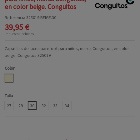
en color beige. Conguitos
Referencia
325019.BEIGE.30
39,95 €
Impuestos incluidos
Zapatillas de luces barefoot para niños, marca Conguitos, en color
beige. Conguitos 325019
Color
BEIGE
Talla
27
29
30
32
33
34