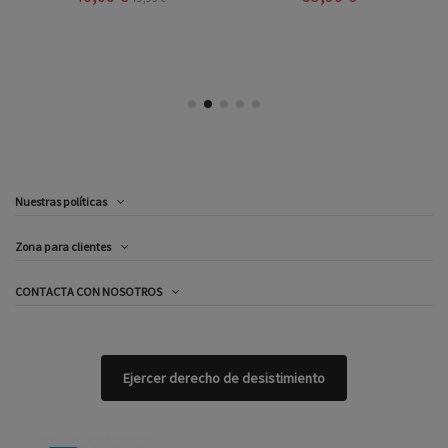
Nuestras políticas
Zona para clientes
CONTACTA CON NOSOTROS
Ejercer derecho de desistimiento