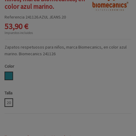
color azul marino.
Referencia
241126.AZUL JEANS.20
53,90 €
Impuestos incluidos
Zapatos respetuosos para niños, marca Biomecanics, en color azul
marino. Biomecanics 241126
Color
AZUL JEANS
Talla
20