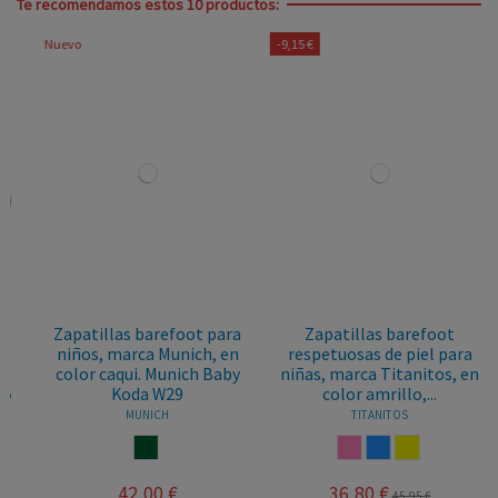
Te recomendamos estos 10 productos:
Nuevo
-9,15 €
Zapatillas barefoot para
Zapatillas barefoot
niños, marca Munich, en
respetuosas de piel para
color caqui. Munich Baby
niñas, marca Titanitos, en
Koda W29
color amrillo,...
MUNICH
TITANITOS
KAKY
ROSA
AZUL
AMARILLO
42,00 €
36,80 €
45,95 €