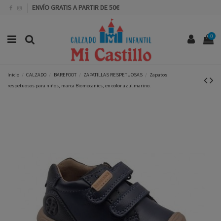
ENVÍO GRATIS A PARTIR DE 50€
0
Inicio
CALZADO
BAREFOOT
ZAPATILLAS RESPETUOSAS
Zapatos
respetuosos para niños, marca Biomecanics, en color azul marino.