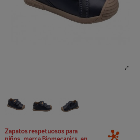
Zapatos respetuosos para
niños, marca Biomecanics, en