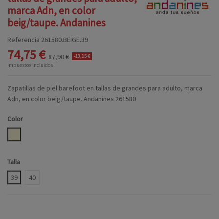
marca Adn, en color
beig/taupe. Andanines
Referencia
261580.BEIGE.39
74,75 €
87,90 €
-13,15 €
Impuestos incluidos
Zapatillas de piel barefoot en tallas de grandes para adulto, marca
Adn, en color beig/taupe. Andanines 261580
Color
BEIGE
Talla
39
40