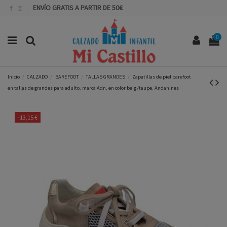
ENVÍO GRATIS A PARTIR DE 50€
0
Inicio
CALZADO
BAREFOOT
TALLAS GRANDES
Zapatillas de piel barefoot
en tallas de grandes para adulto, marca Adn, en color beig/taupe. Andanines
-13,15 €