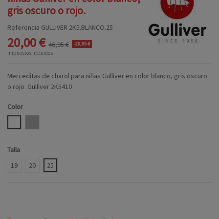
gris oscuro o rojo.
Referencia
GULLIVER 2K5.BLANCO.25
20,00 €
46,95 €
-26,95 €
Impuestos incluidos
Merceditas de charol para niñas Gulliver en color blanco, gris oscuro
o rojo. Gulliver 2K5410
Color
BLANCO
GRIS
Talla
19
20
25