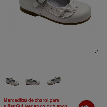
Merceditas de charol para
niñas Gulliver en color blanco,