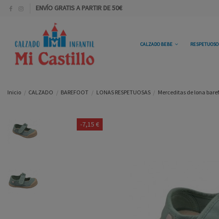
ENVÍO GRATIS A PARTIR DE 50€
CALZADO BEBE
RESPETUOS
Inicio
CALZADO
BAREFOOT
LONAS RESPETUOSAS
Merceditas de lona baref
-7,15 €