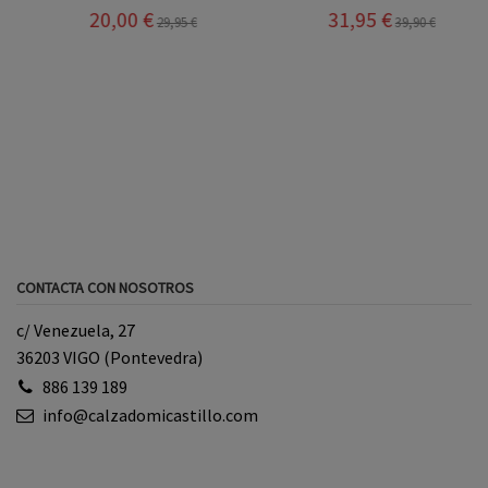
20,00 €
31,95 €
29,95 €
39,90 €
CONTACTA CON NOSOTROS
c/ Venezuela, 27
36203 VIGO (Pontevedra)
886 139 189
info@calzadomicastillo.com