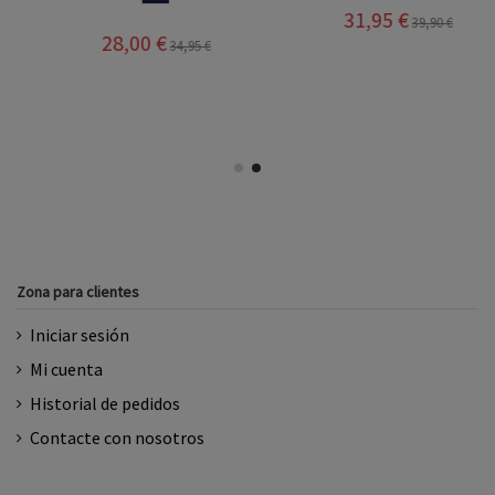
31,95 €
39,90 €
28,00 €
34,95 €
Zona para clientes
Iniciar sesión
Mi cuenta
Historial de pedidos
Contacte con nosotros