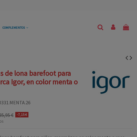
COMPLEMENTOS
s de lona barefoot para
rca Igor, en color menta o
0331.MENTA.26
35,95 €
-7,15 €
os