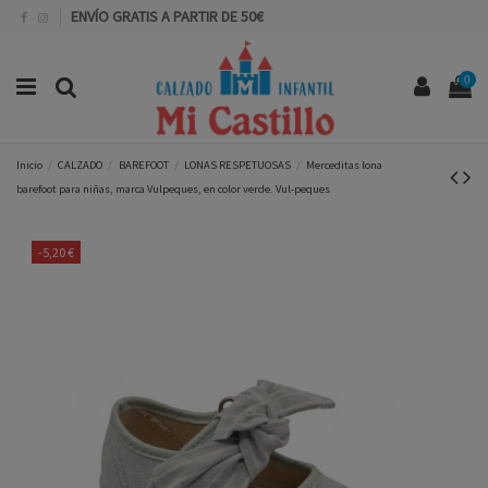
ENVÍO GRATIS A PARTIR DE 50€
0
Inicio
CALZADO
BAREFOOT
LONAS RESPETUOSAS
Merceditas lona
barefoot para niñas, marca Vulpeques, en color verde. Vul-peques
-5,20 €