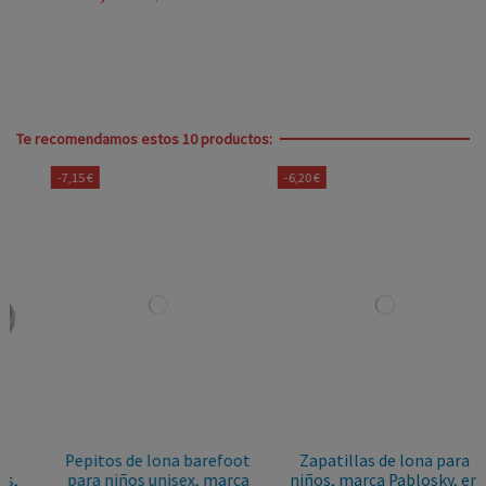
Te recomendamos estos 10 productos:
-7,15 €
-6,20 €
Pepitos de lona barefoot
Zapatillas de lona para
para niños unisex, marca
niños, marca Pablosky, en