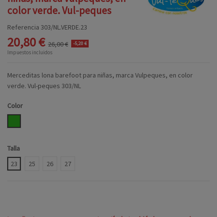
color verde. Vul-peques
Referencia
303/NL.VERDE.23
20,80 €
26,00 €
-5,20 €
Impuestos incluidos
Merceditas lona barefoot para niñas, marca Vulpeques, en color
verde. Vul-peques 303/NL
Color
VERDE
Talla
23
25
26
27