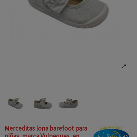
Merceditas lona barefoot para
niñas, marca Vulpeques, en