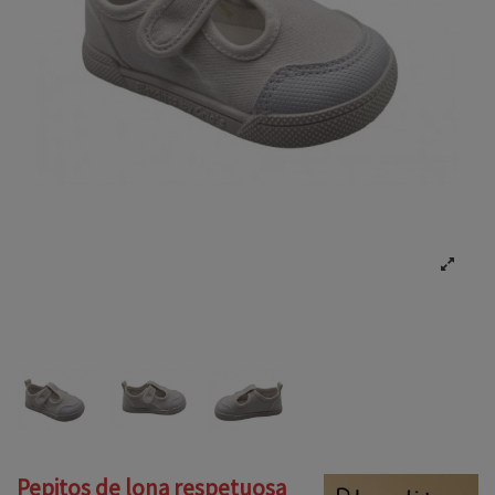
Pepitos de lona respetuosa