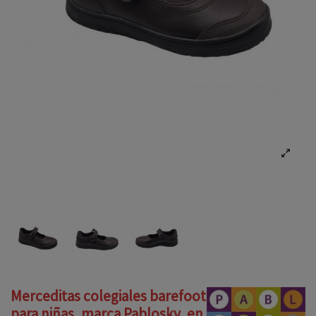
Merceditas colegiales barefoot
para niñas, marca Pablosky, en