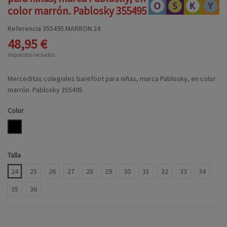
color marrón. Pablosky 355495
Referencia
355495.MARRON.24
48,95 €
Impuestos incluidos
Merceditas colegiales barefoot para niñas, marca Pablosky, en color
marrón. Pablosky 355495
Color
MARRON
Talla
24
25
26
27
28
29
30
31
32
33
34
35
36