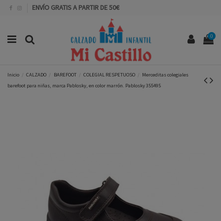
ENVÍO GRATIS A PARTIR DE 50€
0
Inicio
CALZADO
BAREFOOT
COLEGIAL RESPETUOSO
Merceditas colegiales
barefoot para niñas, marca Pablosky, en color marrón. Pablosky 355495