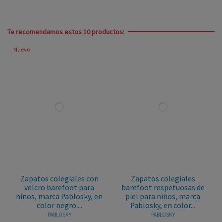
Te recomendamos estos 10 productos:
Nuevo
Zapatos colegiales con
Zapatos colegiales
velcro barefoot para
barefoot respetuosas de
niños, marca Pablosky, en
piel para niños, marca
color negro....
Pablosky, en color...
PABLOSKY
PABLOSKY