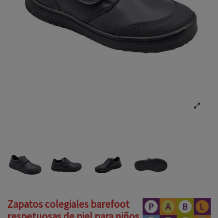
Zapatos colegiales barefoot
respetuosas de piel para niños,