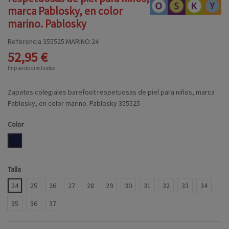
marca Pablosky, en color
marino. Pablosky
Referencia
355525.MARINO.24
52,95 €
Impuestos incluidos
Zapatos colegiales barefoot respetuosas de piel para niños, marca
Pablosky, en color marino. Pablosky 355525
Color
MARINO
Talla
24
25
26
27
28
29
30
31
32
33
34
35
36
37