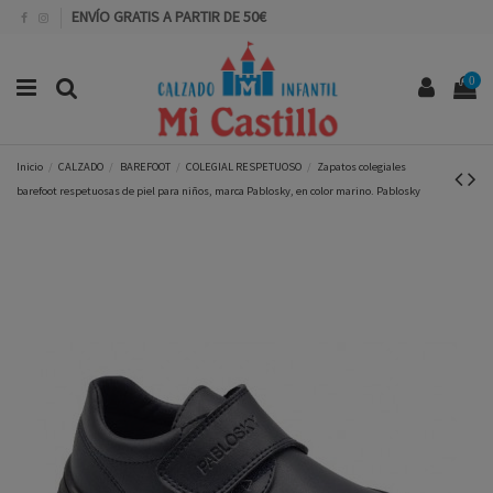
ENVÍO GRATIS A PARTIR DE 50€
0
Inicio
CALZADO
BAREFOOT
COLEGIAL RESPETUOSO
Zapatos colegiales
barefoot respetuosas de piel para niños, marca Pablosky, en color marino. Pablosky