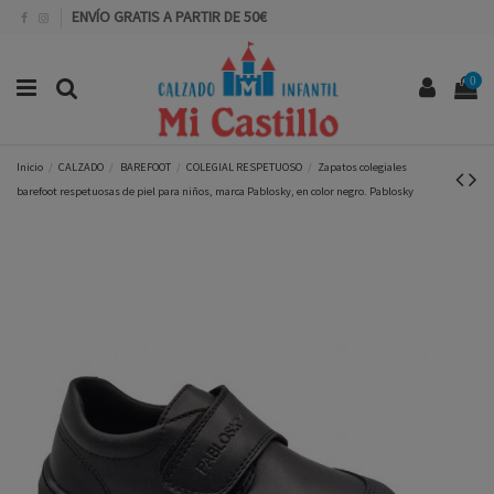
ENVÍO GRATIS A PARTIR DE 50€
0
Inicio
CALZADO
BAREFOOT
COLEGIAL RESPETUOSO
Zapatos colegiales
barefoot respetuosas de piel para niños, marca Pablosky, en color negro. Pablosky