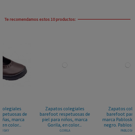
Te recomendamos estos 10 productos:
Zapatos colegiales
Zapatos colegiales
barefoot respetuosas de
barefoot para niños,
piel para niños, marca
marca Pablosky, en color
Gorila, en color...
negro. Pablosky 355815
GORILA
PABLOSKY