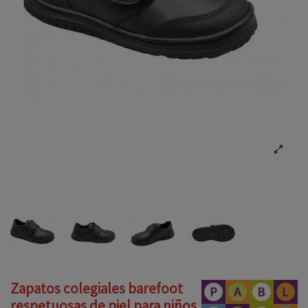
Zapatos colegiales barefoot
respetuosas de piel para niños,