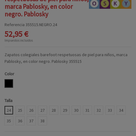
marca Pablosky, en color
negro. Pablosky
Referencia
355515.NEGRO.24
52,95 €
Impuestos incluidos
Zapatos colegiales barefoot respetuosas de piel para niños, marca
Pablosky, en color negro. Pablosky 355515
Color
NEGRO
Talla
24
25
26
27
28
29
30
31
32
33
34
35
36
37
38