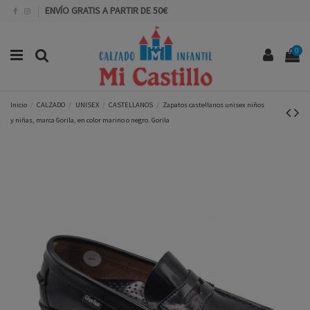
ENVÍO GRATIS A PARTIR DE 50€
0
Inicio
CALZADO
UNISEX
CASTELLANOS
Zapatos castellanos unisex niños
y niñas, marca Gorila, en color marino o negro. Gorila