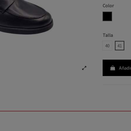
Color
NEGRO
Talla
40
41
Añadir