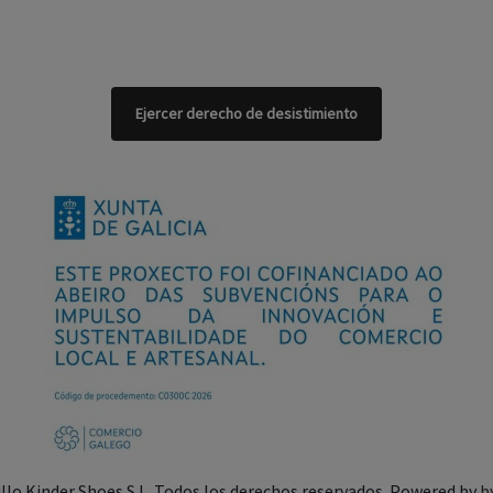
Ejercer derecho de desistimiento
illo Kinder Shoes S.L. Todos los derechos reservados. Powered by
b