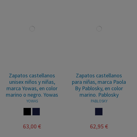
Zapatos castellanos
Zapatos castellanos
unisex niños y niñas,
para niñas, marca Paola
marca Yowas, en color
By Pablosky, en color
marino o negro. Yowas
marino. Pablosky
YOWAS
PABLOSKY
NEGRO
MARINO
MARINO
63,00 €
62,95 €