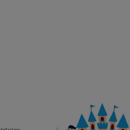
ytefactory