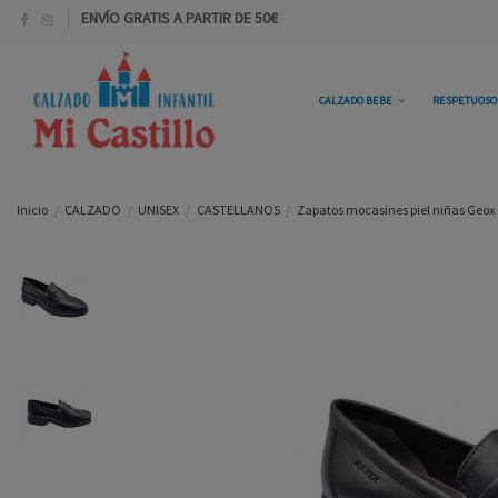
ENVÍO GRATIS A PARTIR DE 50€
CALZADO BEBE
RESPETUOS
Inicio
CALZADO
UNISEX
CASTELLANOS
Zapatos mocasines piel niñas Geox 