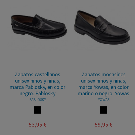
Zapatos castellanos
Zapatos mocasines
unisex niños y niñas,
unisex niños y niñas,
marca Pablosky, en color
marca Yowas, en color
negro. Pablosky
marino o negro. Yowas
PABLOSKY
YOWAS
NEGRO
NEGRO
53,95 €
59,95 €