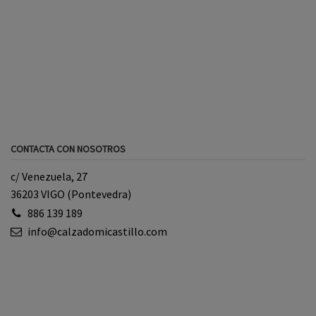
CONTACTA CON NOSOTROS
c/ Venezuela, 27
36203 VIGO (Pontevedra)
886 139 189
info@calzadomicastillo.com