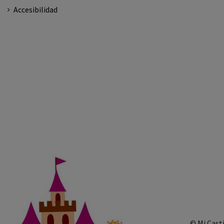
Accesibilidad
© Mi Cast