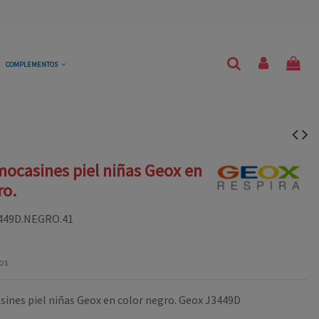
COMPLEMENTOS
ocasines piel niñas Geox en
ro.
449D.NEGRO.41
os
ines piel niñas Geox en color negro. Geox J3449D