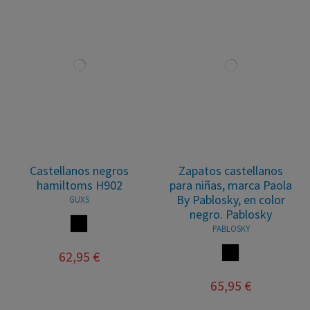
Castellanos negros
Zapatos castellanos
hamiltoms H902
para niñas, marca Paola
By Pablosky, en color
GUXS
negro. Pablosky
NEGRO
PABLOSKY
NEGRO
62,95 €
65,95 €