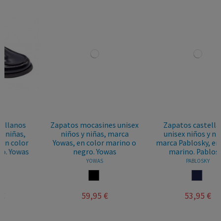
Zapatos mocasines unisex
Zapatos castellanos
niños y niñas, marca
unisex niños y niñas,
Yowas, en color marino o
marca Pablosky, en color
negro. Yowas
marino. Pablosky
YOWAS
PABLOSKY
NEGRO
MARINO
59,95 €
53,95 €