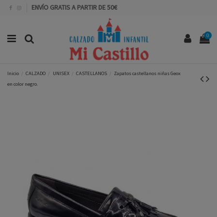
ENVÍO GRATIS A PARTIR DE 50€
0
Inicio
CALZADO
UNISEX
CASTELLANOS
Zapatos castellanos niñas Geox
en color negro.