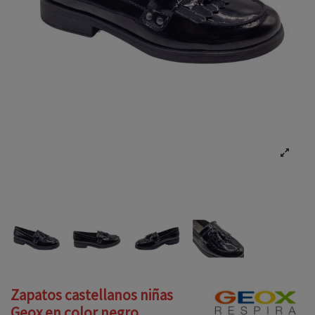
Zapatos castellanos niñas
Geox en color negro.