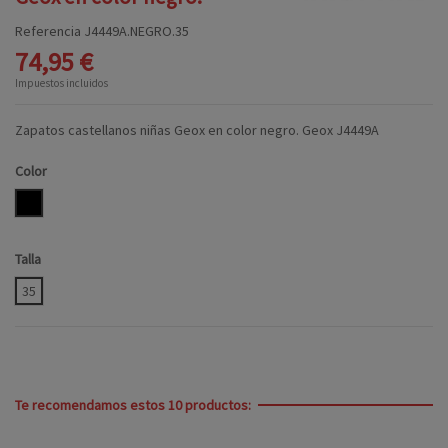
Referencia
J4449A.NEGRO.35
74,95 €
Impuestos incluidos
Zapatos castellanos niñas Geox en color negro. Geox J4449A
Color
NEGRO
Talla
35
Te recomendamos estos 10 productos: