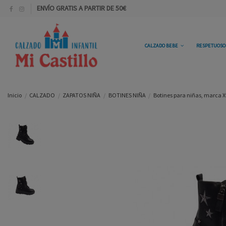
ENVÍO GRATIS A PARTIR DE 50€
CALZADO BEBE
RESPETUOS
Inicio
CALZADO
ZAPATOS NIÑA
BOTINES NIÑA
Botines para niñas, marca Xti