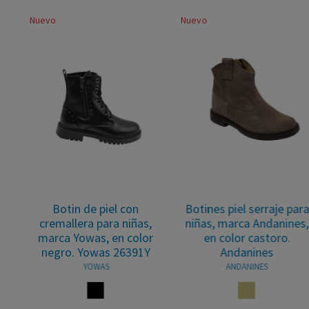
Nuevo
Nuevo
Botin de piel con
Botines piel serraje para
cremallera para niñas,
niñas, marca Andanines,
marca Yowas, en color
en color castoro.
negro. Yowas 26391Y
Andanines
YOWAS
ANDANINES
NEGRO
CASTORO