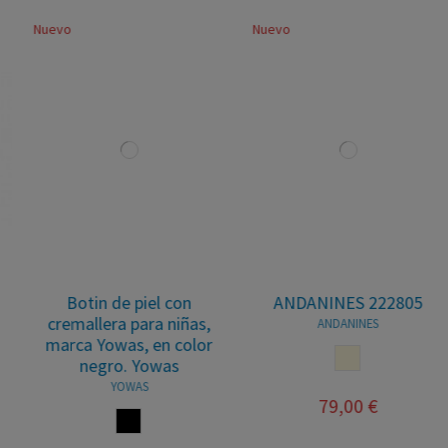
Nuevo
Nuevo
Botin de piel con
ANDANINES 222805
cremallera para niñas,
ANDANINES
marca Yowas, en color
BEIGE
negro. Yowas
YOWAS
79,00 €
NEGRO