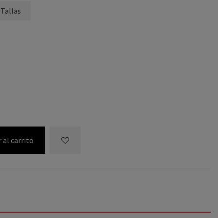
 Tallas
 al carrito