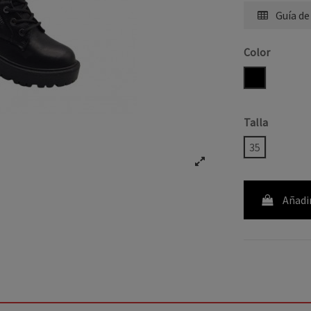
Guía de
Color
NEGRO
Talla
35
Añadir