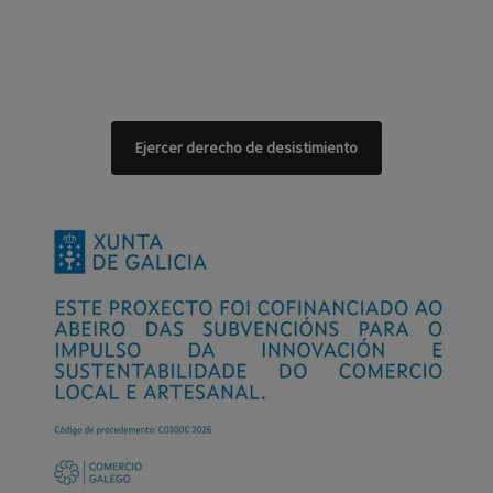
Ejercer derecho de desistimiento