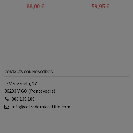
88,00 €
59,95 €
CONTACTA CON NOSOTROS
c/ Venezuela, 27
36203 VIGO (Pontevedra)
886 139 189
info@calzadomicastillo.com