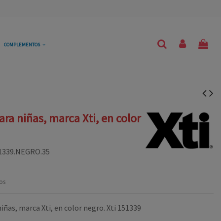
COMPLEMENTOS
ara niñas, marca Xti, en color
1339.NEGRO.35
os
iñas, marca Xti, en color negro. Xti 151339