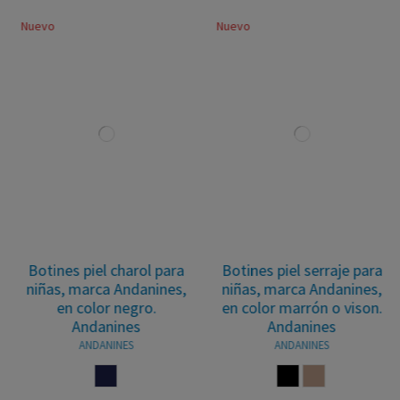
Nuevo
Nuevo
Botines piel charol para
Botines piel serraje para
niñas, marca Andanines,
niñas, marca Andanines,
en color negro.
en color marrón o vison.
Andanines
Andanines
ANDANINES
ANDANINES
MARINO
MARRON
VISON